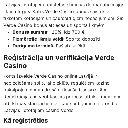
Latvijas lietotājiem regulētus stimulus dalībai oficiālajos
likmju tirgos. Katrs Verde Casino bonus saistīts ar
fiksētām kotācijām un caurspīdīgiem nosacījumiem. Šis
Verde Casino bonus attiecas uz sporta likmēm.
Bonusa summa
: 120% līdz 700 €
Piemērotie likmju veidi
: Sporta depozīti
Derīguma termiņš
: Pašlaik spēkā
Reģistrācija un verifikācija Verde
Casino
Konta izveide Verde Casino online Latvijā ir
nepieciešams solis, lai piekļūtu regulētiem kazino
pakalpojumiem un drošām finanšu transakcijām.
Reģistrācijas un verifikācijas process atbilst oficiāliem
atbilstības standartiem ar caurspīdīgumu un drošību
Latvijas lietotājiem casino Verde.
Kā reģistrēties