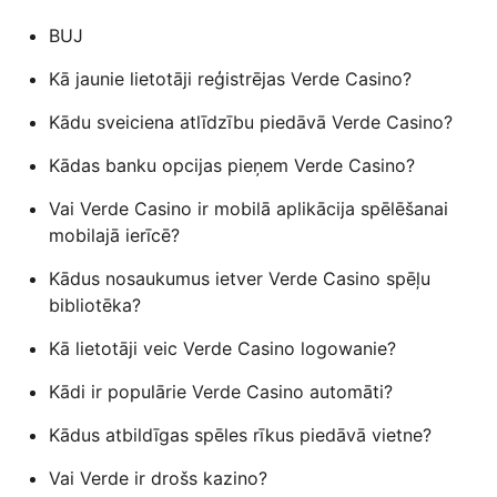
Sic Bo
Lightning Storm
inout
inout
BUJ
Bill & Coin 2: Mummy
Tao Tree Coins
Iconic21
Evolution
Mischief
tomhornnative
Kā jaunie lietotāji reģistrējas Verde Casino?
Relax Gaming
Kādu sveiciena atlīdzību piedāvā Verde Casino?
Kādas banku opcijas pieņem Verde Casino?
Vai Verde Casino ir mobilā aplikācija spēlēšanai
Lucky Mines
Diver
mobilajā ierīcē?
500X Auto Roulette
Bar Roulette 2000X
inout
inout
winfinity
winfinity
Kādus nosaukumus ietver Verde Casino spēļu
Book of Knight Hold and
Diggin for Diamonds 2
bibliotēka?
Win
Jelly
Kā lietotāji veic Verde Casino logowanie?
Felix Gaming
Kādi ir populārie Verde Casino automāti?
Sugar Daddy
Mines
Kādus atbildīgas spēles rīkus piedāvā vietne?
Mega Wheel
Bac Bo
inout
inout
Vai Verde ir drošs kazino?
Pragmatic Play Live
Evolution