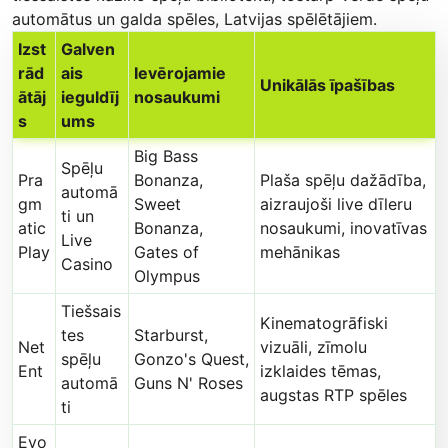
automātus un galda spēles, Latvijas spēlētājiem.
Izst
Galven
rād
ais
Ievērojamie
Unikālās īpašības
ātāj
ieguldīj
nosaukumi
s
ums
Big Bass
Spēļu
Pra
Bonanza,
Plaša spēļu dažādība,
automā
gm
Sweet
aizraujoši live dīleru
ti un
atic
Bonanza,
nosaukumi, inovatīvas
Live
Play
Gates of
mehānikas
Casino
Olympus
Tiešsais
Kinematogrāfiski
tes
Starburst,
Net
vizuāli, zīmolu
spēļu
Gonzo's Quest,
Ent
izklaides tēmas,
automā
Guns N' Roses
augstas RTP spēles
ti
Evo