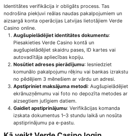
Identitātes verifikācija ir obligāts process. Tas
nodrošina piekļuvi reālas naudas pakalpojumiem un
aizsargā konta operācijas Latvijas lietotājiem Verde
Casino online.
Augšupielādējiet identitātes dokumentu
:
Piesakieties Verde Casino kontā un
augšupielādējiet skaidru pases, ID kartes vai
autovadītāja apliecības kopiju.
Nosūtiet adreses pierādījumu
: Iesniedziet
komunālo pakalpojumu rēķinu vai bankas izrakstu
no pēdējiem 3 mēnešiem ar vārdu un adresi.
Apstipriniet maksājuma metodi
: Augšupielādējiet
ekrānuzņēmumu vai foto no depozīta metodes ar
aizsegtiem jutīgiem datiem.
Gaidiet apstiprinājumu
: Verifikācijas komanda
izskata dokumentus 1–3 stundu laikā un nosūta
apstiprinājumu pa e-pastu.
Kā veikt Verde Casino login