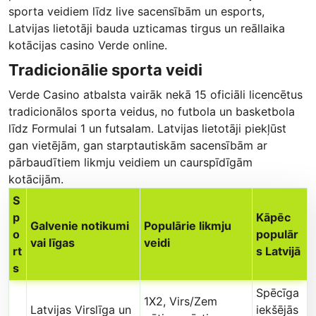
sporta veidiem līdz live sacensībām un esports,
Latvijas lietotāji bauda uzticamas tirgus un reāllaika
kotācijas casino Verde online.
Tradicionālie sporta veidi
Verde Casino atbalsta vairāk nekā 15 oficiāli licencētus
tradicionālos sporta veidus, no futbola un basketbola
līdz Formulai 1 un futsalam. Latvijas lietotāji piekļūst
gan vietējām, gan starptautiskām sacensībām ar
pārbaudītiem likmju veidiem un caurspīdīgām
kotācijām.
S
p
Kāpēc
Galvenie notikumi
Populārie likmju
o
populār
vai līgas
veidi
rt
s Latvijā
s
Spēcīga
1X2, Virs/Zem
Latvijas Virslīga un
iekšējās