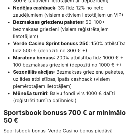
300 € (aktīviem lietotājiem ar depozītiem)
Nedēļas cashback
: 3% līdz 12% no neto
zaudējumiem (visiem aktīviem lietotājiem un VIP)
Bezmaksas griezienu paketes
: 50–100+
bezmaksas griezieni (visiem reģistrētajiem
lietotājiem)
Verde Casino Sprint bonuss 25€
: 150% atbilstība
līdz 500 € (depozīti no 300 € +)
Maratona bonuss
: 200% atbilstība līdz 1000 € +
100 bezmaksas griezieni (depozīti no 1000 € +)
Sezonālās akcijas
: Bezmaksas griezienu paketes,
uzlādes atbilstības, īpašs cashback (visiem
piemērotajiem lietotājiem)
Mēneša turnīri
: Balvu fondi virs 1000 € dalīti
(reģistrēti turnīra dalībnieki)
Sportsbook bonuss 700 € ar minimālo
50 €
Sportsbook bonusi Verde Casino bonus piedāvā