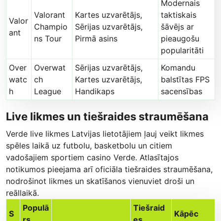
Modernais
Valorant
Kartes uzvarētājs,
taktiskais
Valor
Champio
Sērijas uzvarētājs,
šāvējs ar
ant
ns Tour
Pirmā asins
pieaugošu
popularitāti
Over
Overwat
Sērijas uzvarētājs,
Komandu
watc
ch
Kartes uzvarētājs,
balstītas FPS
h
League
Handikaps
sacensības
Live likmes un tiešraides straumēšana
Verde live likmes Latvijas lietotājiem ļauj veikt likmes
spēles laikā uz futbolu, basketbolu un citiem
vadošajiem sportiem casino Verde. Atlasītajos
notikumos pieejama arī oficiāla tiešraides straumēšana,
nodrošinot likmes un skatīšanos vienuviet droši un
reāllaikā.
Populā
Tiešraid
S
Kāpēc
rs
es