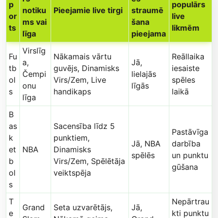
p
populārs
notiku
Pieejamie live tirgi
straumē
or
live
ms vai
šana
ts
likmēm
līga
pieejama
Virslīg
Fu
Nākamais vārtu
Reāllaika
a,
Jā,
tb
guvējs, Dinamisks
iesaiste
Čempi
lielajās
ol
Virs/Zem, Live
spēles
onu
līgās
s
handikaps
laikā
līga
B
as
Sacensība līdz 5
Pastāvīga
k
punktiem,
Jā, NBA
darbība
et
NBA
Dinamisks
spēlēs
un punktu
b
Virs/Zem, Spēlētāja
gūšana
ol
veiktspēja
s
T
Nepārtrau
Grand
Seta uzvarētājs,
Jā,
e
kti punktu