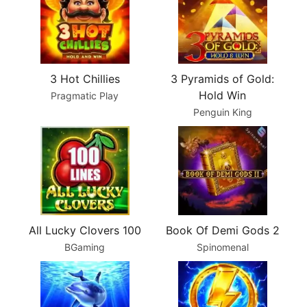
3 Hot Chillies
3 Pyramids of Gold:
Hold Win
Pragmatic Play
Penguin King
All Lucky Clovers 100
Book Of Demi Gods 2
BGaming
Spinomenal