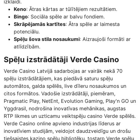
izklaidi.
Keno
: Ātras kārtas ar tūlītējiem rezultātiem.
Bingo
: Sociāla spēle ar balvu fondiem.
Skrāpējamās kartītes
: Ātra spēle ar laimesta
potenciālu.
Spēļu šova stila nosaukumi
: Aizraujoši formāti ar
atlīdzībām.
Spēļu izstrādātāji Verde Casino
Verde Casino Latvijā sadarbojas ar vairāk nekā 70
spēļu izstrādātājiem, kas piedāvā saturu spēļu
automātos, galda spēlēs, live dīleru nosaukumos un
citos formātos. Vadošie izstrādātāji, piemēram,
Pragmatic Play, NetEnt, Evolution Gaming, Play'n GO un
Yggdrasil, nodrošina inovatīvas mehānikas, augstas
RTP likmes un uzticamu veiktspēju casino Verde spēlēs.
Verde Casino online apvieno industrijas līderus ar
inovatīviem studijām, veidojot daudzveidīgu un drošu
tiešsaistes kazino spēļu bibliotēku, tostarp Verde spēļu