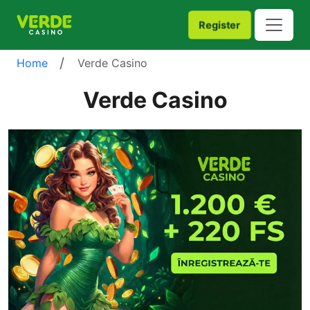
Register
Home
Verde Casino
Verde Casino