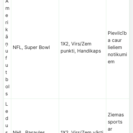
A
m
e
ri
k
Pievilcīb
ā
a caur
ņ
1X2, Virs/Zem
NFL, Super Bowl
lieliem
u
punkti, Handikaps
notikumi
f
em
u
t
b
ol
s
L
e
Ziemas
d
sports
u
ar
s
NHL, Pasaules
1X2, Virs/Zem vārti,