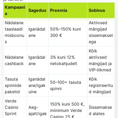
Kampaani
Sagedus
Preemia
Sobivus
a
Nädalane
Aktiivsed
taaslaadi
Iganädal
50%–150% kuni
mängijad
misboonu
ane
300 €
sissemakset
s
ega
Kõik
Nädalane
Iganädal
3% kuni 12%
aktiivsed
cashback
ane
netokahjudelt
mängijad ja
VIP-liikmed
Tasuta
Iganädal
Kõik
50–100+ tasuta
spinnide
ane/igak
registreeritu
spinni
paketid
uine
d mängijad
Verde
150% kuni 500 €,
Casino
Aeg-
Sissemakse
miinimum Verde
Sprint
ajalt/igak
d alates
Casino 25 €