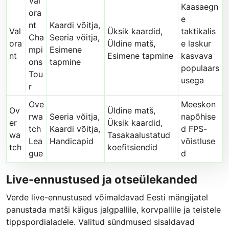
Val
Kaasaegn
ora
e
nt
Kaardi võitja,
Val
Üksik kaardid,
taktikalis
Cha
Seeria võitja,
ora
Üldine matš,
e laskur
mpi
Esimene
nt
Esimene tapmine
kasvava
ons
tapmine
populaars
Tou
usega
r
Ove
Meeskon
Ov
Üldine matš,
rwa
Seeria võitja,
napõhise
er
Üksik kaardid,
tch
Kaardi võitja,
d FPS-
wa
Tasakaalustatud
Lea
Handicapid
võistluse
tch
koefitsiendid
gue
d
Live-ennustused ja otseülekanded
Verde live-ennustused võimaldavad Eesti mängijatel
panustada matši käigus jalgpallile, korvpallile ja teistele
tippspordialadele. Valitud sündmused sisaldavad