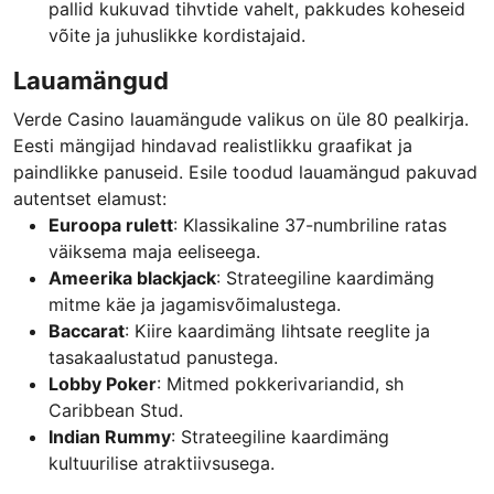
pallid kukuvad tihvtide vahelt, pakkudes koheseid
võite ja juhuslikke kordistajaid.
Lauamängud
Verde Casino lauamängude valikus on üle 80 pealkirja.
Eesti mängijad hindavad realistlikku graafikat ja
paindlikke panuseid. Esile toodud lauamängud pakuvad
autentset elamust:
Euroopa rulett
: Klassikaline 37-numbriline ratas
väiksema maja eeliseega.
Ameerika blackjack
: Strateegiline kaardimäng
mitme käe ja jagamisvõimalustega.
Baccarat
: Kiire kaardimäng lihtsate reeglite ja
tasakaalustatud panustega.
Lobby Poker
: Mitmed pokkerivariandid, sh
Caribbean Stud.
Indian Rummy
: Strateegiline kaardimäng
kultuurilise atraktiivsusega.