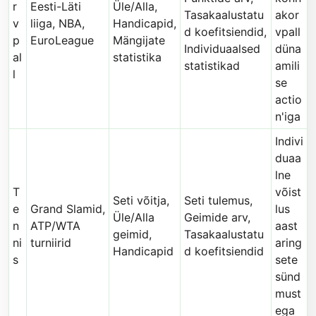
r
Eesti-Läti
Üle/Alla,
Tasakaalustatu
akor
v
liiga, NBA,
Handicapid,
d koefitsiendid,
vpall
p
EuroLeague
Mängijate
Individuaalsed
düna
al
statistika
statistikad
amili
l
se
actio
n'iga
Indivi
duaa
lne
T
võist
Seti võitja,
Seti tulemus,
e
Grand Slamid,
lus
Üle/Alla
Geimide arv,
n
ATP/WTA
aast
geimid,
Tasakaalustatu
ni
turniirid
aring
Handicapid
d koefitsiendid
s
sete
sünd
must
ega