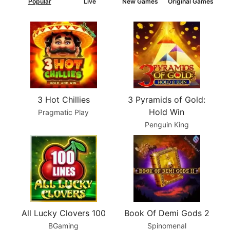
Popular
Live
New Games
Original Games
3 Hot Chillies
3 Pyramids of Gold:
Hold Win
Pragmatic Play
Penguin King
All Lucky Clovers 100
Book Of Demi Gods 2
BGaming
Spinomenal