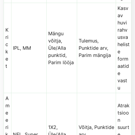
Kasv
av
huvi
K
rahv
Mängu
ri
usva
võitja,
Tulemus,
c
helist
IPL, MM
Üle/Alla
Punktide arv,
k
e
punktid,
Parim mängija
e
form
Parim lööja
t
aatid
e
vast
u
A
m
Atrak
e
tsioo
e
n
ri
1X2,
Võitja, Punktide
suurt
k
NFL, Super
Üle/Alla
arv,
e