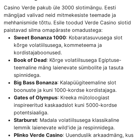
Casino Verde pakub üle 3000 slotimängu. Eesti
mängijad valivad neid mitmekesiste teemade ja
mehhanismide tõttu. Esile toodud Verde Casino slotid
paistavad silma omapäraste omadustega:
Sweet Bonanza 1000
: Kobaratasuvusega slot
kõrge volatiilsusega, kommeteema ja
kordistajaboonused.
Book of Dead
: Kõrge volatiilsusega Egiptuse-
teemaline mäng laienevate sümbolite ja tasuta
spinnidega.
Big Bass Bonanza
: Kalapüügiteemaline slot
boonuste ja kuni 1000-kordse kordistajaga.
Gates of Olympus
: Kreeka mütoloogiast
inspireeritud kaskaadslot kuni 5000-kordse
potentsiaaliga.
Starburst
: Madala volatiilsusega klassikaline
lemmik laienevate wild'ide ja respinnidega.
Plinko Verde Casino
: Uuenduslik arkaadmäng, kus