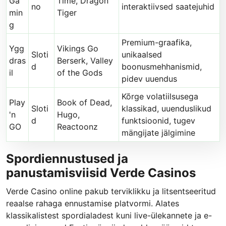
Ga
Time, Dragon
no
interaktiivsed saatejuhid
min
Tiger
g
Premium-graafika,
Ygg
Vikings Go
Sloti
unikaalsed
dras
Berserk, Valley
d
boonusmehhanismid,
il
of the Gods
pidev uuendus
Kõrge volatiilsusega
Play
Book of Dead,
Sloti
klassikad, uuenduslikud
'n
Hugo,
d
funktsioonid, tugev
GO
Reactoonz
mängijate jälgimine
Spordiennustused ja
panustamisviisid Verde Casinos
Verde Casino online pakub terviklikku ja litsentseeritud
reaalse rahaga ennustamise platvormi. Alates
klassikalistest spordialadest kuni live-ülekannete ja e-