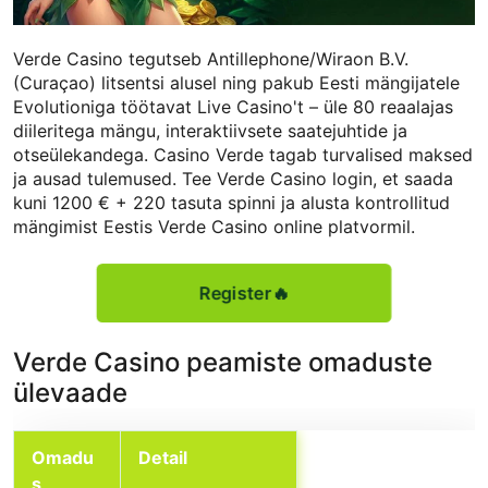
Verde Casino tegutseb Antillephone/Wiraon B.V.
(Curaçao) litsentsi alusel ning pakub Eesti mängijatele
Evolutioniga töötavat Live Casino't – üle 80 reaalajas
diileritega mängu, interaktiivsete saatejuhtide ja
otseülekandega. Casino Verde tagab turvalised maksed
ja ausad tulemused. Tee Verde Casino login, et saada
kuni 1200 € + 220 tasuta spinni ja alusta kontrollitud
mängimist Eestis Verde Casino online platvormil.
Register🔥
Verde Casino peamiste omaduste
ülevaade
Omadu
Detail
s