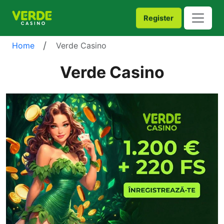
Register
Home
Verde Casino
Verde Casino